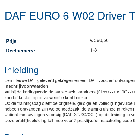
DAF EURO 6 W02 Driver T
€ 390,50
Prijs:
1-3
Deelnemers:
Inleiding
Een nieuwe DAF geleverd gekregen en een DAF-voucher ontvange
Inschrijfvoorwaarden:
Vul bij de kortingscode de laatste acht karakters (0Lxxxxxx of 0Gxx
zonder kosten op onze website kunt boeken.
Op de trainingsdag dient de originele, geldige en volledig ingevulde
hebben ontvangen zijn we genoodzaakt de training alsnog in rekeni
U dient met uw eigen voertuig (DAF XF/XG/XG+) op de training te ve
Deze praktijkopleiding telt mee voor 7 praktijkuren nascholing code 