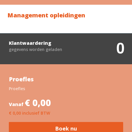
Management opleidingen
0
Klantwaardering
gegevens worden geladen
Proefles
Proefles
€ 0,00
Vanaf
€ 0,00 inclusief BTW
Boek nu