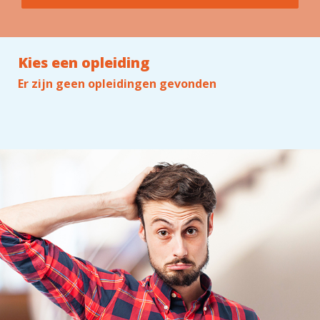
Kies een opleiding
Er zijn geen opleidingen gevonden