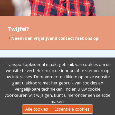
Twijfel?
Neem dan vrijblijvend contact met ons op!
Transportopleider.nl maakt gebruik van cookies om de
website te verbeteren en de inhoud af te stemmen op
uw interesses. Door verder te klikken op onze website
Contact
gaat u akkoord met het gebruik van cookies en
info@vervoerscollegevenlo.nl
vergelijkbare technieken. Indien u uw cookie
Contact
voorkeuren wilt wijzigen, kunt u hieronder een selectie
maken.
Alle cookies
Essentiële cookies
Powered by
Transportopleider