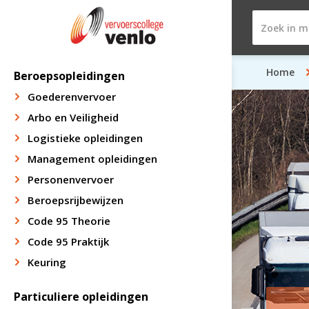
Home
Beroepsopleidingen
Goederenvervoer
Arbo en Veiligheid
Logistieke opleidingen
Management opleidingen
Personenvervoer
Beroepsrijbewijzen
Code 95 Theorie
Code 95 Praktijk
Keuring
Particuliere opleidingen