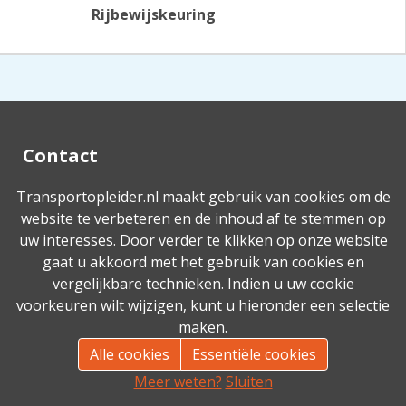
Rijbewijskeuring
Contact
info@vervoerscollegevenlo.nl
Transportopleider.nl maakt gebruik van cookies om de
Contact
website te verbeteren en de inhoud af te stemmen op
uw interesses. Door verder te klikken op onze website
gaat u akkoord met het gebruik van cookies en
vergelijkbare technieken. Indien u uw cookie
Powered by
Transportopleider
voorkeuren wilt wijzigen, kunt u hieronder een selectie
maken.
Alle cookies
Essentiële cookies
Meer weten?
Sluiten