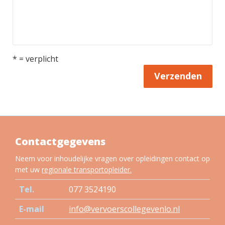
* = verplicht
Verzenden
Contactgegevens
Neem voor inhoudelijke vragen over opleidingen contact op
met uw
regionale transportopleider.
Tel.
077 3524190
E-mail
info@vervoerscollegevenlo.nl